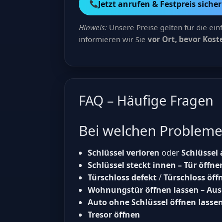
Jetzt anrufen & Festpreis siche
Hinweis:
Unsere Preise gelten für die ein
informieren wir Sie
vor Ort, bevor Kos
FAQ – Häufige Fragen
Bei welchen Probleme
Schlüssel verloren
oder
Schlüssel
Schlüssel steckt innen – Tür öffne
Türschloss defekt
/
Türschloss öff
Wohnungstür öffnen lassen
–
Aus
Auto ohne Schlüssel öffnen lasse
Tresor öffnen