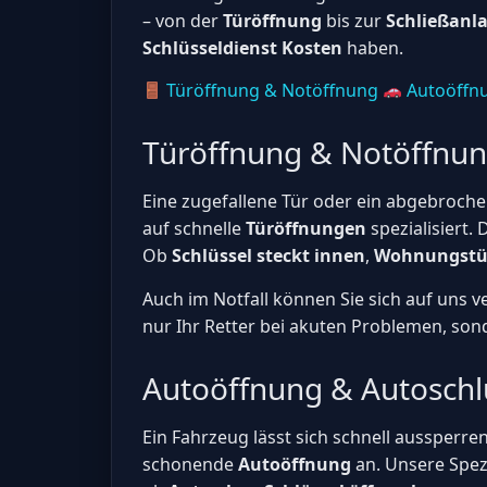
– von der
Türöffnung
bis zur
Schließanl
Schlüsseldienst Kosten
haben.
Türöffnung & Notöffnung
Autoöffnu
Türöffnung & Notöffnu
Eine zugefallene Tür oder ein abgebrochen
auf schnelle
Türöffnungen
spezialisiert.
Ob
Schlüssel steckt innen
,
Wohnungstür
Auch im Notfall können Sie sich auf uns 
nur Ihr Retter bei akuten Problemen, son
Autoöffnung & Autoschl
Ein Fahrzeug lässt sich schnell aussperren
schonende
Autoöffnung
an. Unsere Spez