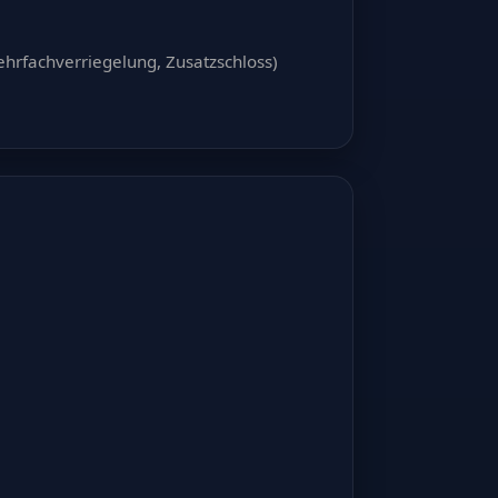
ehrfachverriegelung, Zusatzschloss)