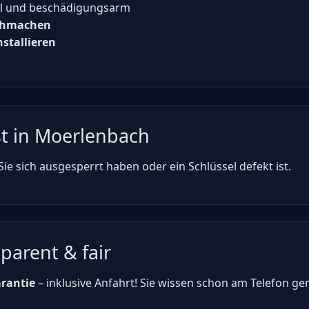
ll und beschädigungsarm
achmachen
nstallieren
st in Moerlenbach
Sie sich ausgesperrt haben oder ein Schlüssel defekt ist.
parent & fair
arantie
– inklusive Anfahrt! Sie wissen schon am Telefon ge