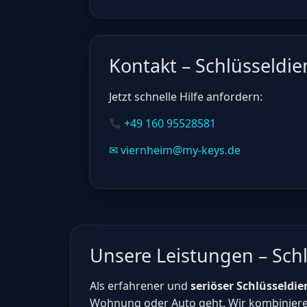
Kontakt – Schlüsseldi
Jetzt schnelle Hilfe anfordern:
+49 160 95528581
✉ viernheim@my-keys.de
Unsere Leistungen – Sch
Als erfahrener und
seriöser Schlüsseldie
Wohnung oder Auto geht. Wir kombiniere