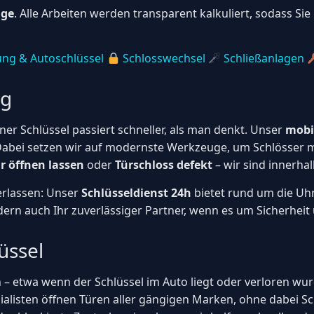
age
. Alle Arbeiten werden transparent kalkuliert, sodass Si
ng & Autoschlüssel
Schlosswechsel
Schließanlagen
ng
er Schlüssel passiert schneller, als man denkt. Unser
mobi
 Dabei setzen wir auf modernste Werkzeuge, um Schlösser m
 öffnen lassen
oder
Türschloss defekt
– wir sind innerhal
verlassen: Unser
Schlüsseldienst 24h
bietet rund um die Uh
dern auch Ihr zuverlässiger Partner, wenn es um Sicherheit
üssel
 – etwa wenn der Schlüssel im Auto liegt oder verloren wurd
ialisten öffnen Türen aller gängigen Marken, ohne dabei 