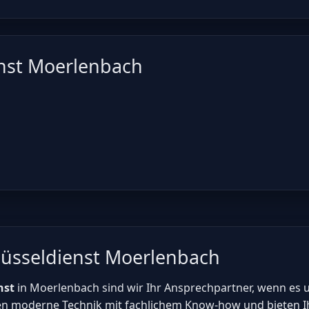
enst Moerlenbach
lüsseldienst Moerlenbach
nst
in Moerlenbach sind wir Ihr Ansprechpartner, wenn es 
n moderne Technik mit fachlichem Know-how und bieten Ih