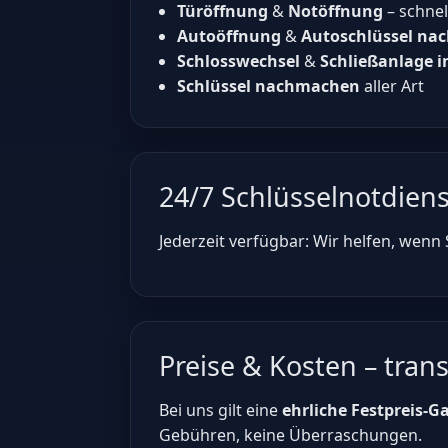
Türöffnung
&
Notöffnung
– schne
Autoöffnung
&
Autoschlüssel n
Schlosswechsel
&
Schließanlage i
Schlüssel nachmachen
aller Art
24/7 Schlüsselnotdien
Jederzeit verfügbar: Wir helfen, wenn 
Preise & Kosten – trans
Bei uns gilt eine
ehrliche Festpreis-G
Gebühren, keine Überraschungen.