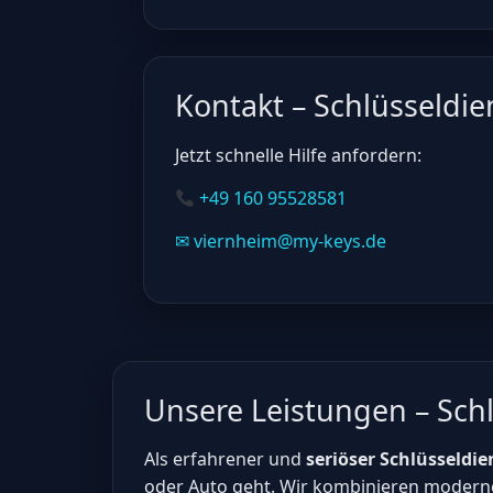
Kontakt – Schlüsseldi
Jetzt schnelle Hilfe anfordern:
+49 160 95528581
✉ viernheim@my-keys.de
Unsere Leistungen – Sch
Als erfahrener und
seriöser Schlüsseldie
oder Auto geht. Wir kombinieren moderne