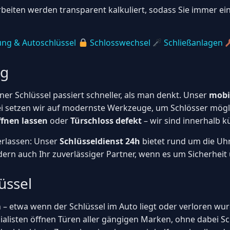
Arbeiten werden transparent kalkuliert, sodass Sie immer e
ng & Autoschlüssel
Schlosswechsel
Schließanlagen
ng
er Schlüssel passiert schneller, als man denkt. Unser
mobi
bei setzen wir auf modernste Werkzeuge, um Schlösser mögl
fnen lassen
oder
Türschloss defekt
– wir sind innerhalb kü
verlassen: Unser
Schlüsseldienst 24h
bietet rund um die Uh
dern auch Ihr zuverlässiger Partner, wenn es um Sicherheit
üssel
 – etwa wenn der Schlüssel im Auto liegt oder verloren wurd
ialisten öffnen Türen aller gängigen Marken, ohne dabei 