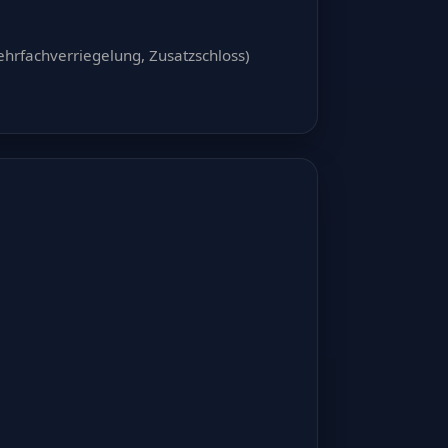
ehrfachverriegelung, Zusatzschloss)