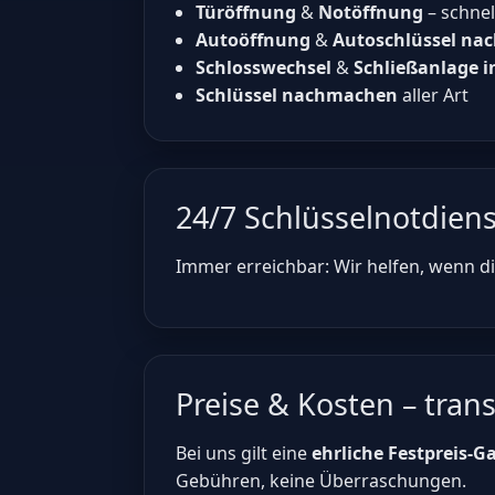
Türöffnung
&
Notöffnung
– schne
Autoöffnung
&
Autoschlüssel n
Schlosswechsel
&
Schließanlage i
Schlüssel nachmachen
aller Art
24/7 Schlüsselnotdien
Immer erreichbar: Wir helfen, wenn die
Preise & Kosten – trans
Bei uns gilt eine
ehrliche Festpreis-G
Gebühren, keine Überraschungen.