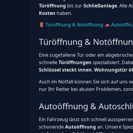
Türöffnung
bis zur
Schließanlage
. Alle 
Kosten
haben.
Türöffnung & Notöffnung
Autoöffnu
Türöffnung & Notöffnu
Eine zugefallene Tür oder ein abgebrochen
schnelle
Türöffnungen
spezialisiert. Da
Schlüssel steckt innen
,
Wohnungstür öf
Auch im Notfall können Sie sich auf uns 
nur Ihr Retter bei akuten Problemen, son
Autoöffnung & Autoschl
Ein Fahrzeug lässt sich schnell aussperren
schonende
Autoöffnung
an. Unsere Spez