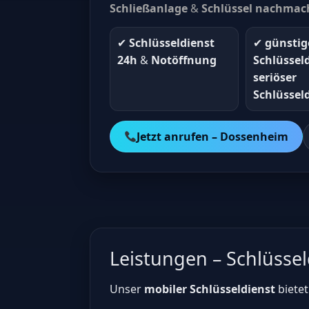
Schließanlage
&
Schlüssel nachmac
✔︎
Schlüsseldienst
✔︎
günstig
24h
&
Notöffnung
Schlüssel
seriöser
Schlüssel
Jetzt anrufen – Dossenheim
Leistungen – Schlüsse
Unser
mobiler Schlüsseldienst
bietet