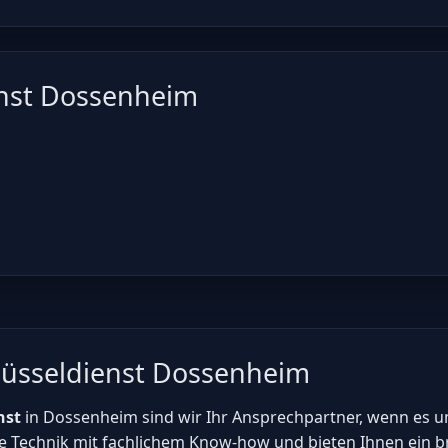
enst Dossenheim
lüsseldienst Dossenheim
nst
in Dossenheim sind wir Ihr Ansprechpartner, wenn es 
 Technik mit fachlichem Know-how und bieten Ihnen ein br