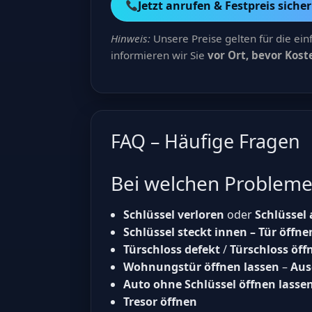
Jetzt anrufen & Festpreis siche
Hinweis:
Unsere Preise gelten für die ein
informieren wir Sie
vor Ort, bevor Kos
FAQ – Häufige Fragen
Bei welchen Probleme
Schlüssel verloren
oder
Schlüssel
Schlüssel steckt innen – Tür öffne
Türschloss defekt
/
Türschloss öff
Wohnungstür öffnen lassen
–
Aus
Auto ohne Schlüssel öffnen lasse
Tresor öffnen