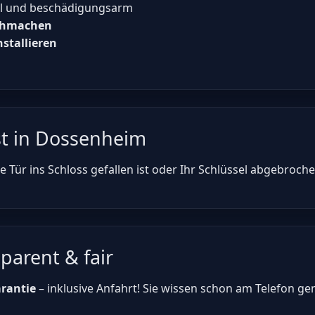
ll und beschädigungsarm
achmachen
nstallieren
st in Dossenheim
 Tür ins Schloss gefallen ist oder Ihr Schlüssel abgebrochen
parent & fair
arantie
– inklusive Anfahrt! Sie wissen schon am Telefon ge