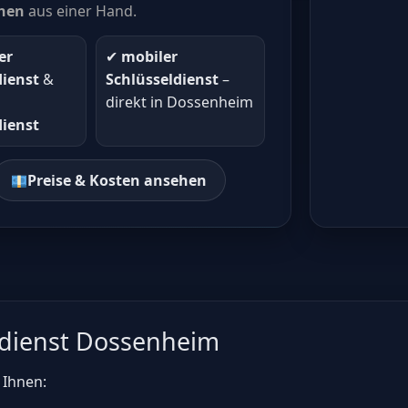
hen
aus einer Hand.
er
✔︎
mobiler
dienst
&
Schlüsseldienst
–
direkt in Dossenheim
dienst
Preise & Kosten ansehen
ldienst Dossenheim
 Ihnen: