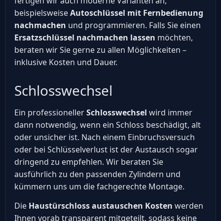
fertigen wir auch moderne Varianten an,
beispielsweise
Autoschlüssel mit Fernbedienung
nachmachen
und programmieren. Falls Sie einen
Ersatzschlüssel nachmachen lassen
möchten,
beraten wir Sie gerne zu allen Möglichkeiten –
inklusive Kosten und Dauer.
Schlosswechsel
Ein professioneller
Schlosswechsel
wird immer
dann notwendig, wenn ein Schloss beschädigt, alt
oder unsicher ist. Nach einem Einbruchsversuch
oder bei Schlüsselverlust ist der Austausch sogar
dringend zu empfehlen. Wir beraten Sie
ausführlich zu den passenden Zylindern und
kümmern uns um die fachgerechte Montage.
Die
Haustürschloss austauschen Kosten
werden
Ihnen vorab transparent mitgeteilt, sodass keine