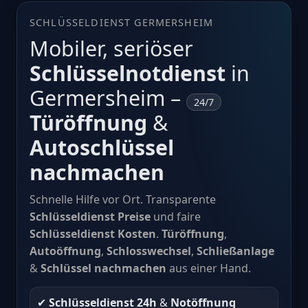
SCHLÜSSELDIENST GERMERSHEIM
Mobiler, seriöser
Schlüsselnotdienst
in
Germersheim –
24/7
Türöffnung
&
Autoschlüssel
nachmachen
Schnelle Hilfe vor Ort. Transparente
Schlüsseldienst Preise
und faire
Schlüsseldienst Kosten
.
Türöffnung
,
Autoöffnung
,
Schlosswechsel
,
Schließanlage
&
Schlüssel nachmachen
aus einer Hand.
✔︎
Schlüsseldienst 24h
&
Notöffnung