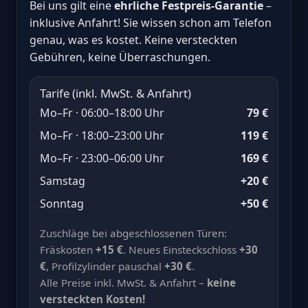
Bei uns gilt eine
ehrliche Festpreis-Garantie
–
inklusive Anfahrt! Sie wissen schon am Telefon
genau, was es kostet. Keine versteckten
Gebühren, keine Überraschungen.
Tarife (inkl. MwSt. & Anfahrt)
Mo–Fr · 06:00–18:00 Uhr
79 €
Mo–Fr · 18:00–23:00 Uhr
119 €
Mo–Fr · 23:00–06:00 Uhr
169 €
Samstag
+20 €
Sonntag
+50 €
Zuschläge bei abgeschlossenen Türen:
Fräskosten
+15 €
. Neues Einsteckschloss
+30
€
, Profilzylinder pauschal
+30 €
.
Alle Preise inkl. MwSt. & Anfahrt –
keine
versteckten Kosten!