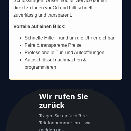
Schlossfragen. Unser mobiler Service kommt
direkt zu Ihnen vor Ort und hilft schnell,
zuverlässig und transparent.
Vorteile auf einen Blick:
Schnelle Hilfe – rund um die Uhr erreichbar
Faire & transparente Preise
Professionelle Tür- und Autoöffnungen
Autoschlüssel nachmachen &
programmieren
Wir rufen Sie
zurück
Tragen Sie einfach Ihre
Telefonnummer ein – wir
melden uns