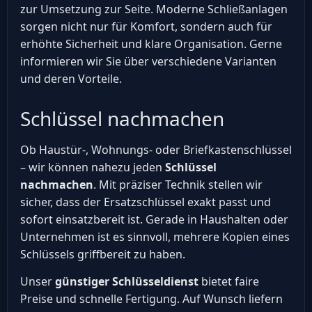
zur Umsetzung zur Seite. Moderne Schließanlagen
sorgen nicht nur für Komfort, sondern auch für
erhöhte Sicherheit und klare Organisation. Gerne
informieren wir Sie über verschiedene Varianten
und deren Vorteile.
Schlüssel nachmachen
Ob Haustür-, Wohnungs- oder Briefkastenschlüssel
– wir können nahezu jeden
Schlüssel
nachmachen
. Mit präziser Technik stellen wir
sicher, dass der Ersatzschlüssel exakt passt und
sofort einsatzbereit ist. Gerade in Haushalten oder
Unternehmen ist es sinnvoll, mehrere Kopien eines
Schlüssels griffbereit zu haben.
Unser
günstiger Schlüsseldienst
bietet faire
Preise und schnelle Fertigung. Auf Wunsch liefern