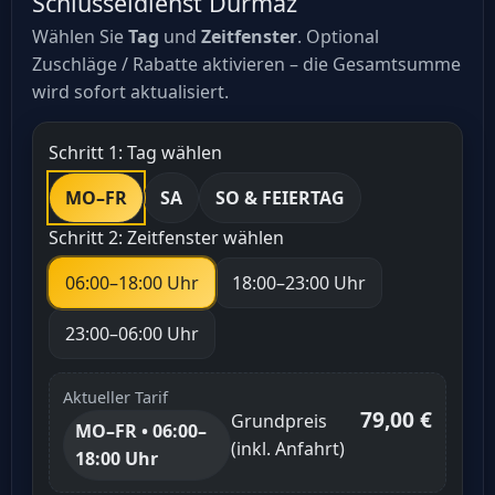
Schlüsseldienst Durmaz
Wählen Sie
Tag
und
Zeitfenster
. Optional
Zuschläge / Rabatte aktivieren – die Gesamtsumme
wird sofort aktualisiert.
Schritt 1: Tag wählen
MO–FR
SA
SO & FEIERTAG
Schritt 2: Zeitfenster wählen
06:00–18:00 Uhr
18:00–23:00 Uhr
23:00–06:00 Uhr
Aktueller Tarif
79,00 €
Grundpreis
MO–FR • 06:00–
(inkl. Anfahrt)
18:00 Uhr