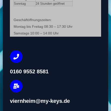
Sonntag
24 Stunden geöffnet
Geschäftöffnungszeiten:
Montag bis Freitag 08:30 – 17:30 Uhr
Samstags 10:00 – 14:00 Uhr
0160 9552 8581
viernheim@my-keys.de