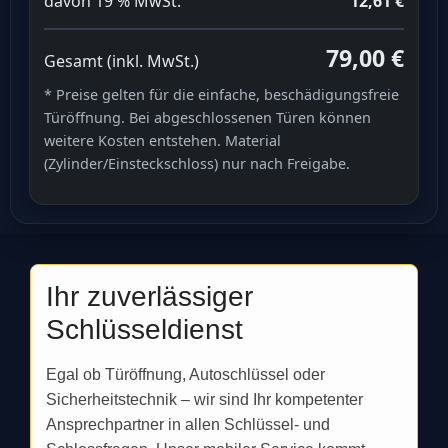
davon 19 % MwSt.
12,61 €
79,00 €
Gesamt (inkl. MwSt.)
* Preise gelten für die einfache, beschädigungsfreie
Türöffnung. Bei abgeschlossenen Türen können
weitere Kosten entstehen. Material
(Zylinder/Einsteckschloss) nur nach Freigabe.
Ihr zuverlässiger
Schlüsseldienst
Egal ob Türöffnung, Autoschlüssel oder
Sicherheitstechnik – wir sind Ihr kompetenter
Ansprechpartner in allen Schlüssel- und