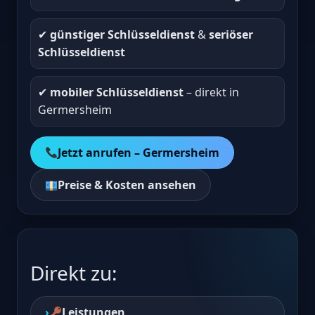
✔︎
günstiger Schlüsseldienst
&
seriöser
Schlüsseldienst
✔︎
mobiler Schlüsseldienst
– direkt in
Germersheim
Jetzt anrufen – Germersheim
Preise & Kosten ansehen
Direkt zu:
Leistungen