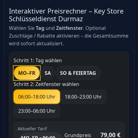
Interaktiver Preisrechner – Key Store
Schlüsseldienst Durmaz
Wählen Sie
Tag
und
Zeitfenster
. Optional
Zuschläge / Rabatte aktivieren – die Gesamtsumme
wird sofort aktualisiert.
Schritt 1: Tag wählen
MO–FR
SA
SO & FEIERTAG
Schritt 2: Zeitfenster wählen
06:00–18:00 Uhr
18:00–23:00 Uhr
23:00–06:00 Uhr
Aktueller Tarif
79,00 €
Grundpreis