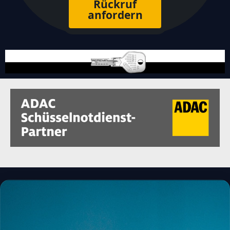
Rückruf
anfordern