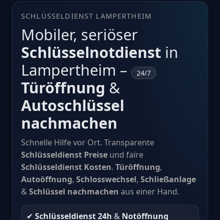
SCHLÜSSELDIENST LAMPERTHEIM
Mobiler, seriöser
Schlüsselnotdienst
in
Lampertheim –
24/7
Türöffnung
&
Autoschlüssel
nachmachen
Schnelle Hilfe vor Ort. Transparente
Schlüsseldienst Preise
und faire
Schlüsseldienst Kosten
.
Türöffnung
,
Autoöffnung
,
Schlosswechsel
,
Schließanlage
&
Schlüssel nachmachen
aus einer Hand.
✔︎
Schlüsseldienst 24h
&
Notöffnung