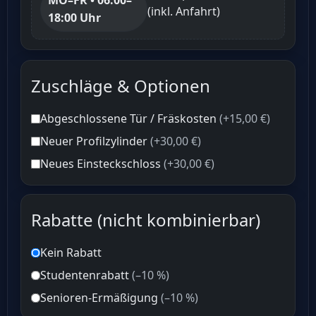
MO–FR • 06:00–
(inkl. Anfahrt)
18:00 Uhr
Zuschläge & Optionen
Abgeschlossene Tür / Fräskosten
(+15,00 €)
Neuer Profilzylinder
(+30,00 €)
Neues Einsteckschloss
(+30,00 €)
Rabatte (nicht kombinierbar)
Kein Rabatt
Studentenrabatt
(–10 %)
Senioren-Ermäßigung
(–10 %)