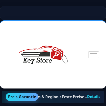
Details
pertheim & Region • Feste Preise – keine versteckten Kos
Preis Garantie