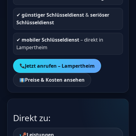
✔︎
günstiger Schlüsseldienst
&
seriöser
Schlüsseldienst
✔︎
mobiler Schlüsseldienst
– direkt in
Lampertheim
Jetzt anrufen – Lampertheim
Preise & Kosten ansehen
Direkt zu:
Leistungen