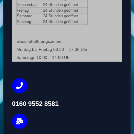
Donnerstag
24 Stunden geöffnet
Freitag
24 Stunden geöffnet
Samstag
24 Stunden geöffnet
Sonntag
24 Stunden geöffnet
Geschäftöffnungszeiten:
Montag bis Freitag 08:30 – 17:30 Uhr
Samstags 10:00 – 14:00 Uhr
0160 9552 8581