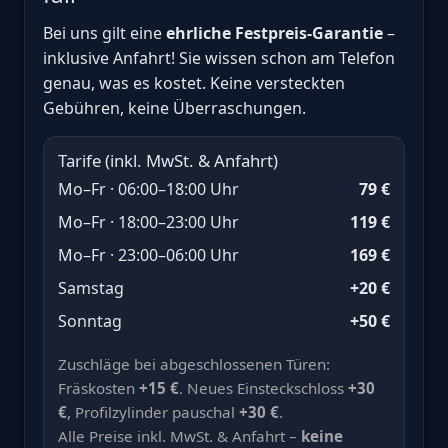
Bei uns gilt eine
ehrliche Festpreis-Garantie
–
inklusive Anfahrt! Sie wissen schon am Telefon
genau, was es kostet. Keine versteckten
Gebühren, keine Überraschungen.
Tarife (inkl. MwSt. & Anfahrt)
Mo–Fr · 06:00–18:00 Uhr
79 €
Mo–Fr · 18:00–23:00 Uhr
119 €
Mo–Fr · 23:00–06:00 Uhr
169 €
Samstag
+20 €
Sonntag
+50 €
Zuschläge bei abgeschlossenen Türen:
Fräskosten
+15 €
. Neues Einsteckschloss
+30
€
, Profilzylinder pauschal
+30 €
.
Alle Preise inkl. MwSt. & Anfahrt –
keine