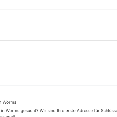
in Worms
 in Worms gesucht? Wir sind Ihre erste Adresse für Schlüss
ssionell.