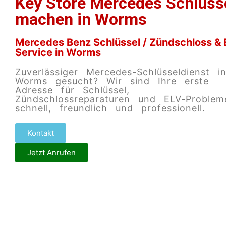
Key Store Mercedes Schlüss
machen in Worms
Mercedes Benz Schlüssel / Zündschloss & 
Service in Worms
Zuverlässiger Mercedes-Schlüsseldienst i
Worms gesucht? Wir sind Ihre erste
Adresse für Schlüssel,
Zündschlossreparaturen und ELV-Proble
schnell, freundlich und professionell.
Kontakt
Jetzt Anrufen