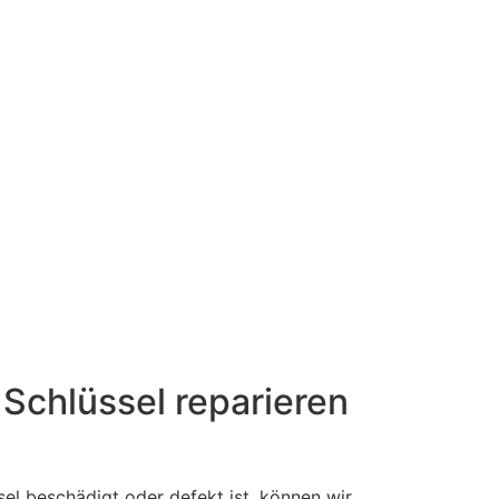
Schlüssel reparieren
el beschädigt oder defekt ist, können wir