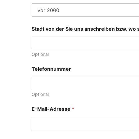
Stadt von der Sie uns anschreiben bzw. wo 
Optional
Telefonnummer
Optional
E-Mail-Adresse
*
w