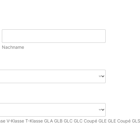
Nachname
asse V-Klasse T-Klasse GLA GLB GLC GLC Coupé GLE GLE Coupé GLS G