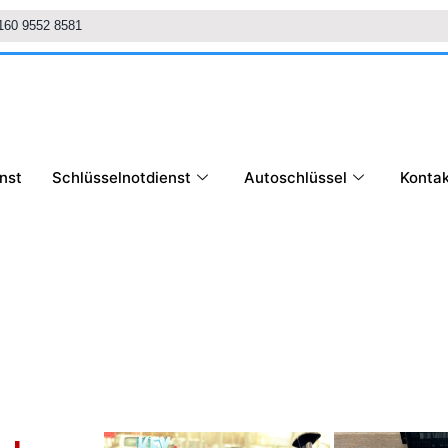
160 9552 8581
nst
Schlüsselnotdienst
Autoschlüssel
Kontak