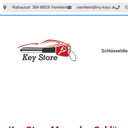
Rathausstr. 38A 68519 Viernheim
viernheim@my-keys.de
0
Schlüsseldie