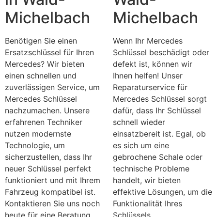
Michelbach
Michelbach
Benötigen Sie einen
Wenn Ihr Mercedes
Ersatzschlüssel für Ihren
Schlüssel beschädigt oder
Mercedes? Wir bieten
defekt ist, können wir
einen schnellen und
Ihnen helfen! Unser
zuverlässigen Service, um
Reparaturservice für
Mercedes Schlüssel
Mercedes Schlüssel sorgt
nachzumachen. Unsere
dafür, dass Ihr Schlüssel
erfahrenen Techniker
schnell wieder
nutzen modernste
einsatzbereit ist. Egal, ob
Technologie, um
es sich um eine
sicherzustellen, dass Ihr
gebrochene Schale oder
neuer Schlüssel perfekt
technische Probleme
funktioniert und mit Ihrem
handelt, wir bieten
Fahrzeug kompatibel ist.
effektive Lösungen, um die
Kontaktieren Sie uns noch
Funktionalität Ihres
heute für eine Beratung
Schlüssels