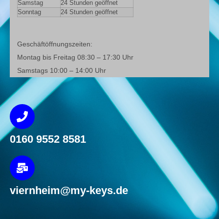
Samstag
24 Stunden geöffnet
Sonntag
24 Stunden geöffnet
Geschäftöffnungszeiten:
Montag bis Freitag 08:30 – 17:30 Uhr
Samstags 10:00 – 14:00 Uhr
0160 9552 8581
viernheim@my-keys.de