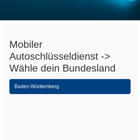
Mobiler
Autoschlüsseldienst ->
Wähle dein Bundesland
Baden-Württemberg
Heidelberg
Leimen
Sandhausen
Nußloch