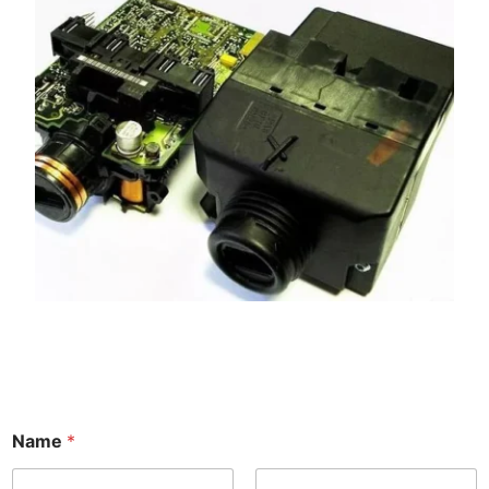
Name
*