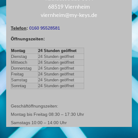
68519 Viernheim
viernheim@my-keys.de
Telefon
:
0160 95528581
Öffnungszeiten
:
Montag
24 Stunden geöffnet
Dienstag
24 Stunden geöffnet
Mittwoch
24 Stunden geöffnet
Donnerstag
24 Stunden geöffnet
Freitag
24 Stunden geöffnet
Samstag
24 Stunden geöffnet
Sonntag
24 Stunden geöffnet
Geschäftöffnungszeiten:
Montag bis Freitag 08:30 – 17:30 Uhr
Samstags 10:00 – 14:00 Uhr