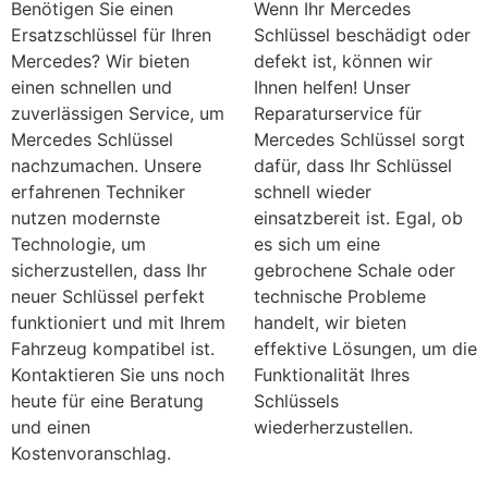
Benötigen Sie einen
Wenn Ihr Mercedes
Ersatzschlüssel für Ihren
Schlüssel beschädigt oder
Mercedes? Wir bieten
defekt ist, können wir
einen schnellen und
Ihnen helfen! Unser
zuverlässigen Service, um
Reparaturservice für
Mercedes Schlüssel
Mercedes Schlüssel sorgt
nachzumachen. Unsere
dafür, dass Ihr Schlüssel
erfahrenen Techniker
schnell wieder
nutzen modernste
einsatzbereit ist. Egal, ob
Technologie, um
es sich um eine
sicherzustellen, dass Ihr
gebrochene Schale oder
neuer Schlüssel perfekt
technische Probleme
funktioniert und mit Ihrem
handelt, wir bieten
Fahrzeug kompatibel ist.
effektive Lösungen, um die
Kontaktieren Sie uns noch
Funktionalität Ihres
heute für eine Beratung
Schlüssels
und einen
wiederherzustellen.
Kostenvoranschlag.