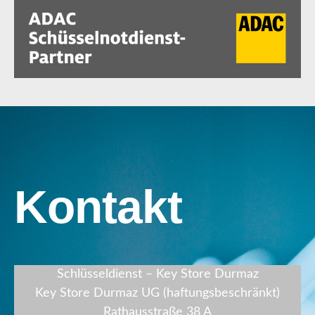
Kontakt
Schlüsseldienst – Key Store Durmaz
Key Store Durmaz UG (haftungsbeschränkt)
Rathausstraße 38 A