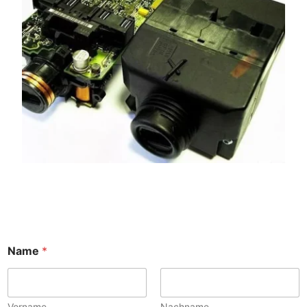
Name
*
Vorname
Nachname