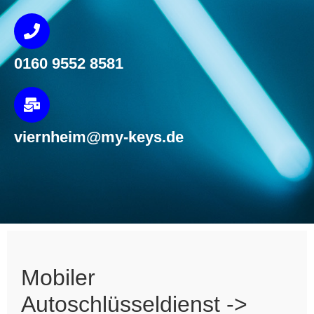
0160 9552 8581
viernheim@my-keys.de
Mobiler
Autoschlüsseldienst ->