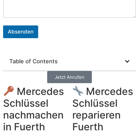
o
n
Absenden
Table of Contents
Jetzt Anrufen
Mercedes
Mercedes
Schlüssel
Schlüssel
nachmachen
reparieren
in Fuerth
Fuerth