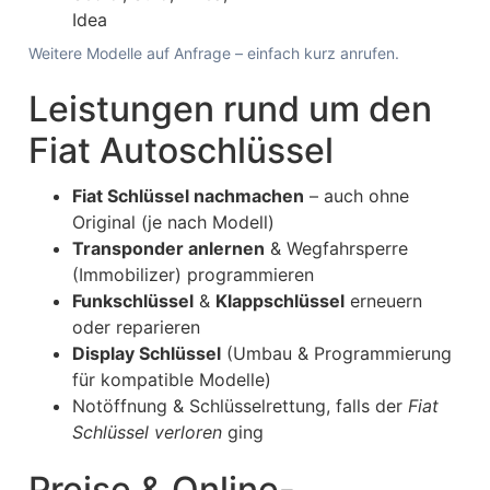
Idea
Weitere Modelle auf Anfrage – einfach kurz anrufen.
Leistungen rund um den
Fiat Autoschlüssel
Fiat Schlüssel nachmachen
– auch ohne
Original (je nach Modell)
Transponder anlernen
& Wegfahrsperre
(Immobilizer) programmieren
Funkschlüssel
&
Klappschlüssel
erneuern
oder reparieren
Display Schlüssel
(Umbau & Programmierung
für kompatible Modelle)
Notöffnung & Schlüsselrettung, falls der
Fiat
Schlüssel verloren
ging
Preise & Online-