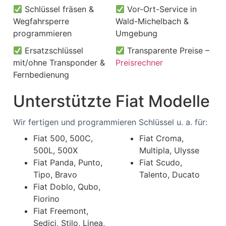
Schlüssel fräsen &
Vor-Ort-Service in
Wegfahrsperre
Wald-Michelbach &
programmieren
Umgebung
Ersatzschlüssel
Transparente Preise –
mit/ohne Transponder &
Preisrechner
Fernbedienung
Unterstützte Fiat Modelle
Wir fertigen und programmieren Schlüssel u. a. für:
Fiat 500, 500C,
Fiat Croma,
500L, 500X
Multipla, Ulysse
Fiat Panda, Punto,
Fiat Scudo,
Tipo, Bravo
Talento, Ducato
Fiat Doblo, Qubo,
Fiorino
Fiat Freemont,
Sedici, Stilo, Linea,