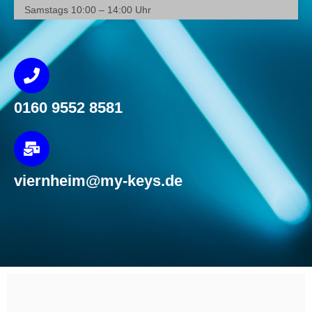
Samstags 10:00 – 14:00 Uhr
0160 9552 8581
viernheim@my-keys.de