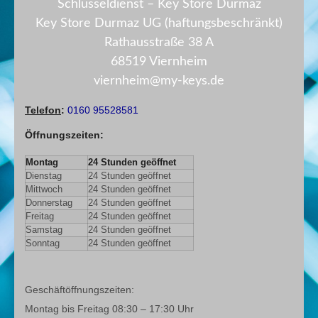
Schlüsseldienst – Key Store Durmaz
Key Store Durmaz UG (haftungsbeschränkt)
Rathausstraße 38 A
68519 Viernheim
viernheim@my-keys.de
Telefon
:
0160 95528581
Öffnungszeiten
:
Montag
24 Stunden geöffnet
Dienstag
24 Stunden geöffnet
Mittwoch
24 Stunden geöffnet
Donnerstag
24 Stunden geöffnet
Freitag
24 Stunden geöffnet
Samstag
24 Stunden geöffnet
Sonntag
24 Stunden geöffnet
Geschäftöffnungszeiten:
Montag bis Freitag 08:30 – 17:30 Uhr