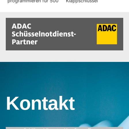
programmieren für 500
Klappschlüssel
Kontakt