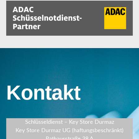
Kontakt
Schlüsseldienst – Key Store Durmaz
Key Store Durmaz UG (haftungsbeschränkt)
Rathausstraße 38 A