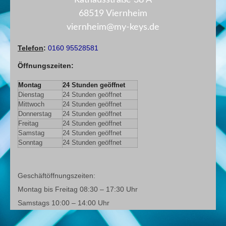
68519 Viernheim
viernheim@my-keys.de
Telefon
:
0160 95528581
Öffnungszeiten
:
Montag
24 Stunden geöffnet
Dienstag
24 Stunden geöffnet
Mittwoch
24 Stunden geöffnet
Donnerstag
24 Stunden geöffnet
Freitag
24 Stunden geöffnet
Samstag
24 Stunden geöffnet
Sonntag
24 Stunden geöffnet
Geschäftöffnungszeiten:
Montag bis Freitag 08:30 – 17:30 Uhr
Samstags 10:00 – 14:00 Uhr