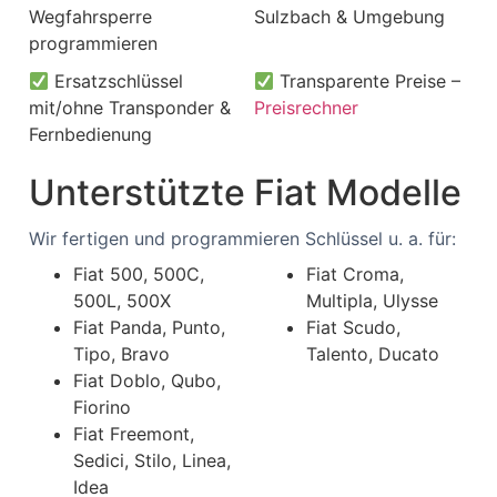
Wegfahrsperre
Sulzbach & Umgebung
programmieren
Ersatzschlüssel
Transparente Preise –
mit/ohne Transponder &
Preisrechner
Fernbedienung
Unterstützte Fiat Modelle
Wir fertigen und programmieren Schlüssel u. a. für:
Fiat 500, 500C,
Fiat Croma,
500L, 500X
Multipla, Ulysse
Fiat Panda, Punto,
Fiat Scudo,
Tipo, Bravo
Talento, Ducato
Fiat Doblo, Qubo,
Fiorino
Fiat Freemont,
Sedici, Stilo, Linea,
Idea