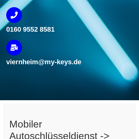
0160 9552 8581
viernheim@my-keys.de
Mobiler
Autoschlüsseldienst ->