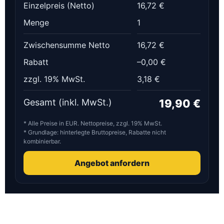
Einzelpreis (Netto)
16,72 €
Menge
1
Zwischensumme Netto
16,72 €
Rabatt
–0,00 €
zzgl. 19% MwSt.
3,18 €
Gesamt
(inkl. MwSt.)
19,90 €
* Alle Preise in EUR. Nettopreise, zzgl. 19% MwSt.
* Grundlage: hinterlegte Bruttopreise, Rabatte nicht
kombinierbar.
Angebot anfordern