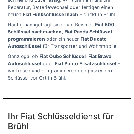
schnell und zuverlässig. Wir kümmern uns um
Reparatur, Batteriewechsel oder fertigen einen
neuen
Fiat Funkschlüssel nach
– direkt in Brühl.
Häufig nachgefragt sind zum Beispiel:
Fiat 500
Schlüssel nachmachen
,
Fiat Panda Schlüssel
programmieren
oder ein neuer
Fiat Ducato
Autoschlüssel
für Transporter und Wohnmobile.
Ganz egal ob
Fiat Qubo Schlüssel
,
Fiat Bravo
Autoschlüssel
oder
Fiat Punto Ersatzschlüssel
–
wir fräsen und programmieren den passenden
Schlüssel vor Ort in Brühl.
Ihr Fiat Schlüsseldienst für
Brühl