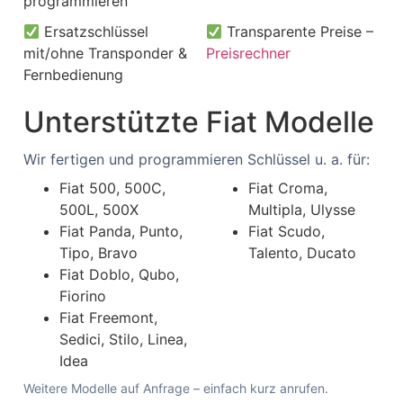
programmieren
Ersatzschlüssel
Transparente Preise –
mit/ohne Transponder &
Preisrechner
Fernbedienung
Unterstützte Fiat Modelle
Wir fertigen und programmieren Schlüssel u. a. für:
Fiat 500, 500C,
Fiat Croma,
500L, 500X
Multipla, Ulysse
Fiat Panda, Punto,
Fiat Scudo,
Tipo, Bravo
Talento, Ducato
Fiat Doblo, Qubo,
Fiorino
Fiat Freemont,
Sedici, Stilo, Linea,
Idea
Weitere Modelle auf Anfrage – einfach kurz anrufen.