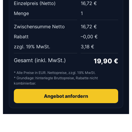
Einzelpreis (Netto)
16,72 €
Menge
1
Zwischensumme Netto
16,72 €
Rabatt
–0,00 €
zzgl. 19% MwSt.
3,18 €
Gesamt
(inkl. MwSt.)
19,90 €
* Alle Preise in EUR. Nettopreise, zzgl. 19% MwSt.
* Grundlage: hinterlegte Bruttopreise, Rabatte nicht
kombinierbar.
Angebot anfordern