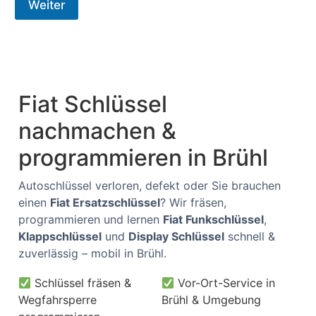
Weiter
e
Fiat Schlüssel
nachmachen &
programmieren in Brühl
Autoschlüssel verloren, defekt oder Sie brauchen
einen
Fiat Ersatzschlüssel
? Wir fräsen,
programmieren und lernen
Fiat Funkschlüssel
,
Klappschlüssel
und
Display Schlüssel
schnell &
zuverlässig – mobil in Brühl.
Schlüssel fräsen &
Vor-Ort-Service in
Wegfahrsperre
Brühl & Umgebung