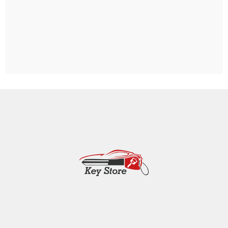
Weinheim
Heddesheim
Schriesheim
Dossenheim
Hands­chuhsheim
Neuenheim
Leimen