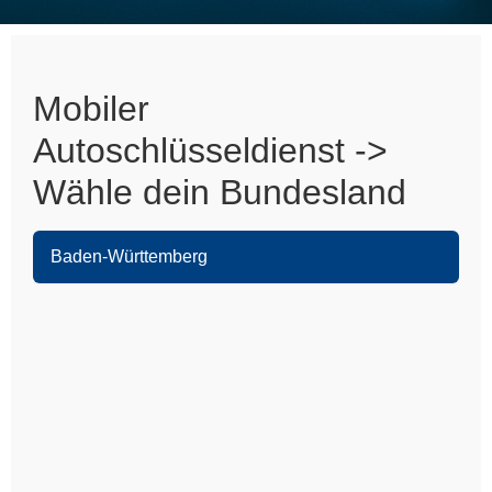
Mobiler
Autoschlüsseldienst ->
Wähle dein Bundesland
Baden-Württemberg
Heidelberg
Leimen
Sandhausen
Nußloch
Wiesloch
Eppelheim