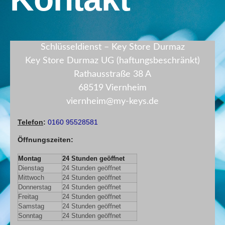
Schlüsseldienst – Key Store Durmaz
Key Store Durmaz UG (haftungsbeschränkt)
Rathausstraße 38 A
68519 Viernheim
viernheim@my-keys.de
Telefon
:
0160 95528581
Öffnungszeiten
:
Montag
24 Stunden geöffnet
Dienstag
24 Stunden geöffnet
Mittwoch
24 Stunden geöffnet
Donnerstag
24 Stunden geöffnet
Freitag
24 Stunden geöffnet
Samstag
24 Stunden geöffnet
Sonntag
24 Stunden geöffnet