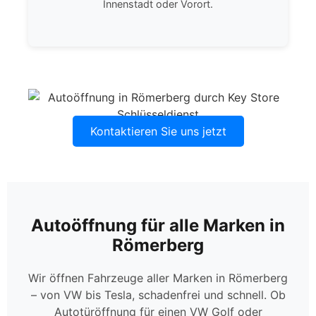
Innenstadt oder Vorort.
Kontaktieren Sie uns jetzt
Autoöffnung für alle Marken in
Römerberg
Wir öffnen Fahrzeuge aller Marken in Römerberg
– von VW bis Tesla, schadenfrei und schnell. Ob
Autotüröffnung für einen VW Golf oder