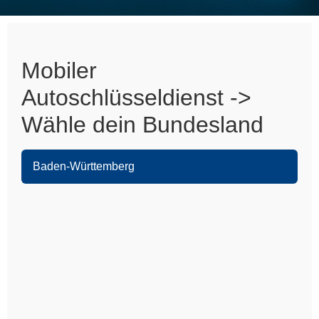
Mobiler
Autoschlüsseldienst ->
Wähle dein Bundesland
Baden-Württemberg
Heidelberg
Leimen
Sandhausen
Nußloch
Wiesloch
Eppelheim