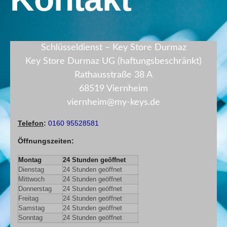
Schlüsseldienst – Key Store Durmaz
Key Store Durmaz UG (haftungsbeschränkt)
Rathausstraße 38 A
68519 Viernheim
viernheim@my-keys.de
Telefon
:
0160 95528581
Öffnungszeiten
:
Montag
24 Stunden geöffnet
Dienstag
24 Stunden geöffnet
Mittwoch
24 Stunden geöffnet
Donnerstag
24 Stunden geöffnet
Freitag
24 Stunden geöffnet
Samstag
24 Stunden geöffnet
Sonntag
24 Stunden geöffnet