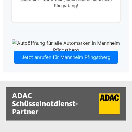
Pfingstberg!
Jetzt anrufen für Mannheim Pfingstberg