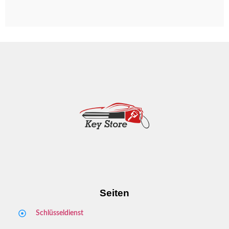
Dossenheim
Hands­chuhsheim
Neuenheim
Leimen
Seiten
Schlüsseldienst