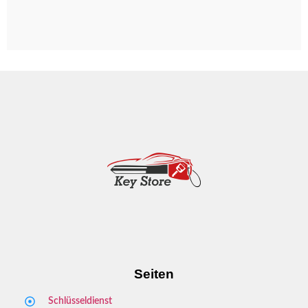
Schriesheim
Dossenheim
Hands­chuhsheim
Neuenheim
Leimen
Seiten
Schlüsseldienst