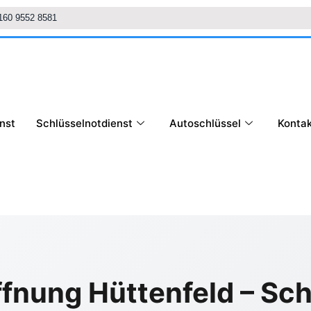
160 9552 8581
nst
Schlüsselnotdienst
Autoschlüssel
Kontak
fnung Hüttenfeld – Sch