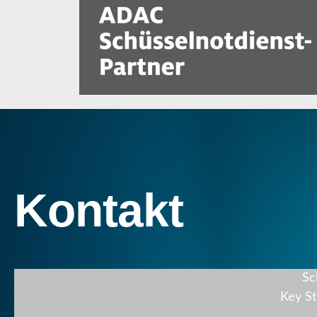
Kontakt
Sc
Key S