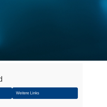
d
Weitere Links
Mannheim