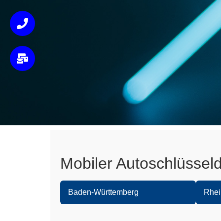
Mobiler Autoschlüssel
Baden-Württemberg
Rhei
Heidelberg
Spe