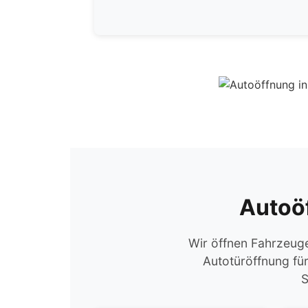
Autoöf
Wir öffnen Fahrzeuge
Autotüröffnung fü
S