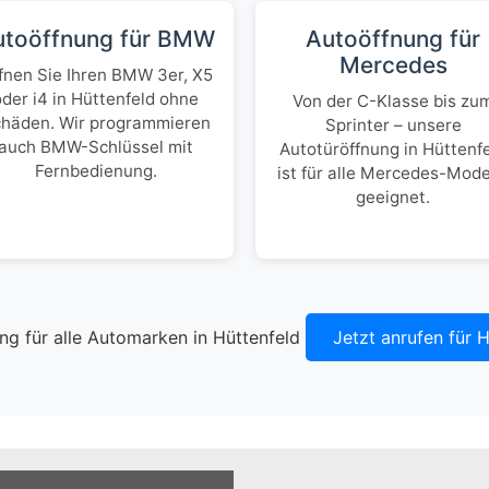
utoöffnung für BMW
Autoöffnung für
Mercedes
fnen Sie Ihren BMW 3er, X5
oder i4 in Hüttenfeld ohne
Von der C-Klasse bis zu
häden. Wir programmieren
Sprinter – unsere
auch BMW-Schlüssel mit
Autotüröffnung in Hüttenf
Fernbedienung.
ist für alle Mercedes-Mode
geeignet.
Jetzt anrufen für 