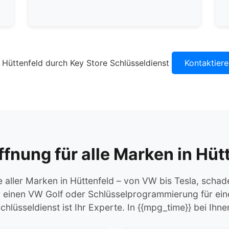
Kontaktiere
fnung für alle Marken in Hüt
 aller Marken in Hüttenfeld – von VW bis Tesla, schade
r einen VW Golf oder Schlüsselprogrammierung für ei
chlüsseldienst ist Ihr Experte. In {{mpg_time}} bei Ihne