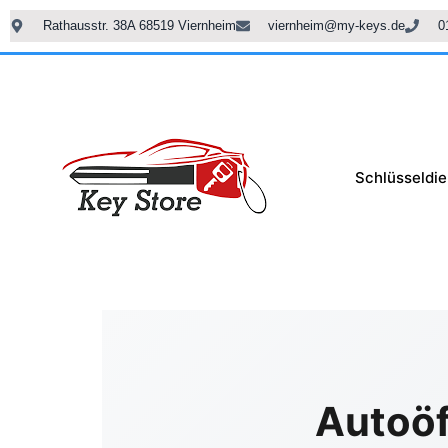
Rathausstr. 38A 68519 Viernheim
viernheim@my-keys.de
0
Schlüsseldie
Autoöf