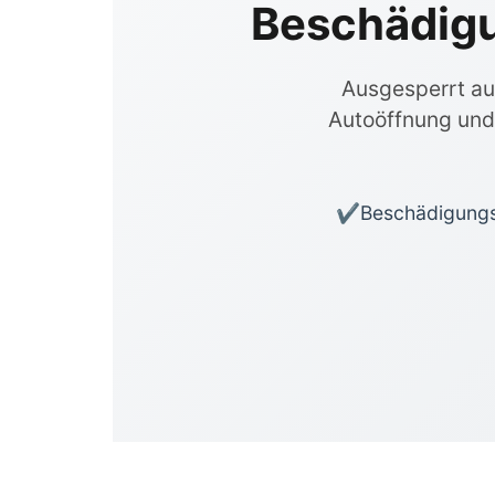
Beschädigun
Ausgesperrt aus
Autoöffnung und 
Beschädigungsf