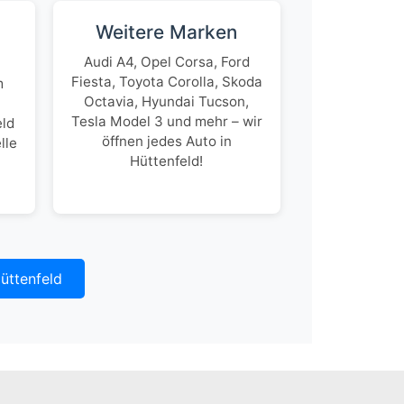
Weitere Marken
Audi A4, Opel Corsa, Ford
Fiesta, Toyota Corolla, Skoda
m
Octavia, Hyundai Tucson,
Tesla Model 3 und mehr – wir
eld
öffnen jedes Auto in
lle
Hüttenfeld!
Hüttenfeld