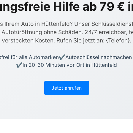
gsfreie Hilfe ab 79 € i
 Ihrem Auto in Hüttenfeld? Unser Schlüsseldienst
Autotüröffnung ohne Schäden. 24/7 erreichbar, fe
versteckten Kosten. Rufen Sie jetzt an: {Telefon}.
rei für alle Automarken
Autoschlüssel nachmachen
In 20-30 Minuten vor Ort in Hüttenfeld
Jetzt anrufen