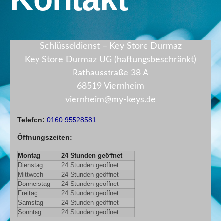
Schlüsseldienst – Key Store Durmaz
Key Store Durmaz UG (haftungsbeschränkt)
Rathausstraße 38 A
68519 Viernheim
viernheim@my-keys.de
Telefon
:
0160 95528581
Öffnungszeiten
:
Montag
24 Stunden geöffnet
Dienstag
24 Stunden geöffnet
Mittwoch
24 Stunden geöffnet
Donnerstag
24 Stunden geöffnet
Freitag
24 Stunden geöffnet
Samstag
24 Stunden geöffnet
Sonntag
24 Stunden geöffnet