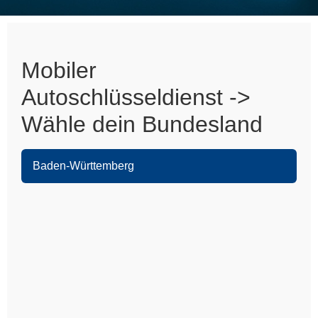
Mobiler
Autoschlüsseldienst ->
Wähle dein Bundesland
Baden-Württemberg
Heidelberg
Leimen
Sandhausen
Nußloch
Wiesloch
Eppelheim