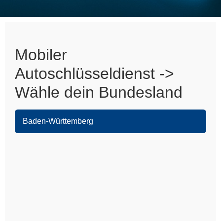
Mobiler
Autoschlüsseldienst ->
Wähle dein Bundesland
Baden-Württemberg
Heidelberg
Leimen
Sandhausen
Nußloch
Wiesloch