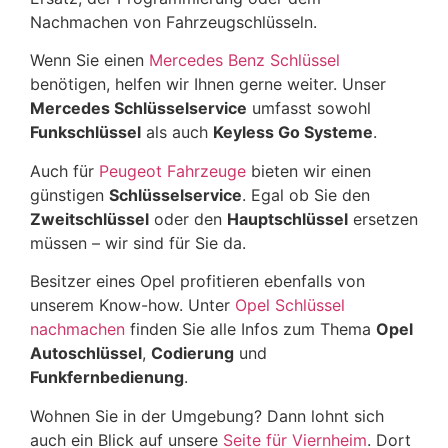
Nachmachen von Fahrzeugschlüsseln.
Wenn Sie einen
Mercedes Benz Schlüssel
benötigen, helfen wir Ihnen gerne weiter. Unser
Mercedes Schlüsselservice
umfasst sowohl
Funkschlüssel
als auch
Keyless Go Systeme
.
Auch für
Peugeot Fahrzeuge
bieten wir einen
günstigen
Schlüsselservice
. Egal ob Sie den
Zweitschlüssel
oder den
Hauptschlüssel
ersetzen
müssen – wir sind für Sie da.
Besitzer eines Opel profitieren ebenfalls von
unserem Know-how. Unter
Opel Schlüssel
nachmachen
finden Sie alle Infos zum Thema
Opel
Autoschlüssel
,
Codierung
und
Funkfernbedienung
.
Wohnen Sie in der Umgebung? Dann lohnt sich
auch ein Blick auf unsere
Seite für Viernheim
. Dort