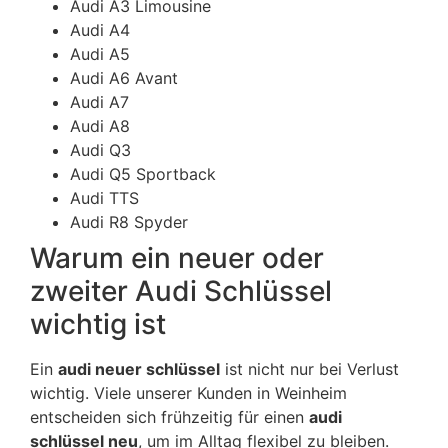
Audi A3 Limousine
Audi A4
Audi A5
Audi A6 Avant
Audi A7
Audi A8
Audi Q3
Audi Q5 Sportback
Audi TTS
Audi R8 Spyder
Warum ein neuer oder
zweiter Audi Schlüssel
wichtig ist
Ein
audi neuer schlüssel
ist nicht nur bei Verlust
wichtig. Viele unserer Kunden in Weinheim
entscheiden sich frühzeitig für einen
audi
schlüssel neu
, um im Alltag flexibel zu bleiben.