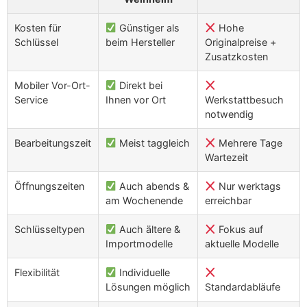
Kosten für
Günstiger als
Hohe
Schlüssel
beim Hersteller
Originalpreise +
Zusatzkosten
Mobiler Vor-Ort-
Direkt bei
Service
Ihnen vor Ort
Werkstattbesuch
notwendig
Bearbeitungszeit
Meist taggleich
Mehrere Tage
Wartezeit
Öffnungszeiten
Auch abends &
Nur werktags
am Wochenende
erreichbar
Schlüsseltypen
Auch ältere &
Fokus auf
Importmodelle
aktuelle Modelle
Flexibilität
Individuelle
Lösungen möglich
Standardabläufe